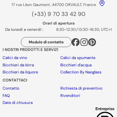
17 rue Léon Gaumont, 44700 ORVAULT, France
(+33) 9 70 33 42 90
Orari di apertura
Da lunedì a venerdì :
8:30-12:30
/
13:30-16:30, UTC+1
Modulo di contatto
I NOSTRI PRODOTTI E SERVIZI
Calici da vino
Calici da spumante
Bicchieri da birra
Bicchieri d'acqua
Bicchieri da liquore
Collection By Naoglass
CONTATTACI
Contatto
Richiesta di preventivo
FAQ
Rivenditori
Date di chiusura