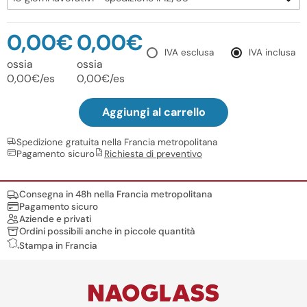
0,00€
0,00€
IVA esclusa
IVA inclusa
ossia
ossia
0,00€/es
0,00€/es
Aggiungi al carrello
Spedizione gratuita nella Francia metropolitana
Pagamento sicuro
Richiesta di preventivo
Nos engagements
Consegna in 48h nella Francia metropolitana
Pagamento sicuro
Aziende e privati
Ordini possibili anche in piccole quantità
Stampa in Francia