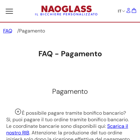
IT
IL BICCHIERE PERSONALIZZATO
FAQ
Pagamento
FAQ - Pagamento
Pagamento
È possibile pagare tramite bonifico bancario?
Sì, puoi pagare il tuo ordine tramite bonifico bancario.
Le coordinate bancarie sono disponibili qui:
Scarica il
nostro RIB
. Attenzione: la produzione del tuo ordine
inizierà solo dopo la ricezione effettiva del pagamento,