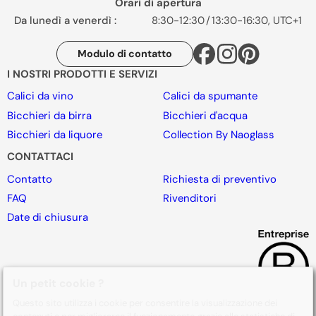
Orari di apertura
Da lunedì a venerdì :
8:30-12:30
/
13:30-16:30, UTC+1
Modulo di contatto
I NOSTRI PRODOTTI E SERVIZI
Calici da vino
Calici da spumante
Bicchieri da birra
Bicchieri d'acqua
Bicchieri da liquore
Collection By Naoglass
CONTATTACI
Contatto
Richiesta di preventivo
FAQ
Rivenditori
Date di chiusura
Un petit cookie ?
Questo sito utilizza i cookie per consentire la visualizzazione dei