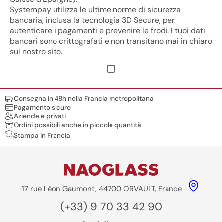
Systempay utilizza le ultime norme di sicurezza
bancaria, inclusa la tecnologia 3D Secure, per
autenticare i pagamenti e prevenire le frodi. I tuoi dati
bancari sono crittografati e non transitano mai in chiaro
sul nostro sito.
Nos engagements
Consegna in 48h nella Francia metropolitana
Pagamento sicuro
Aziende e privati
Ordini possibili anche in piccole quantità
Stampa in Francia
17 rue Léon Gaumont, 44700 ORVAULT, France
(+33) 9 70 33 42 90