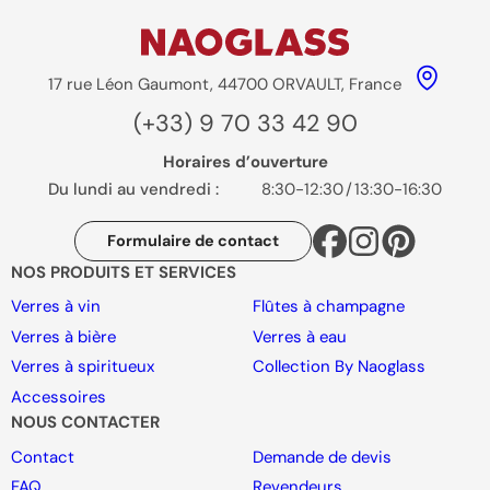
17 rue Léon Gaumont, 44700 ORVAULT, France
(+33) 9 70 33 42 90
Horaires d’ouverture
Du lundi au vendredi :
8:30-12:30
/
13:30-16:30
Formulaire de contact
NOS PRODUITS ET SERVICES
Verres à vin
Flûtes à champagne
Verres à bière
Verres à eau
Verres à spiritueux
Collection By Naoglass
Accessoires
NOUS CONTACTER
Contact
Demande de devis
FAQ
Revendeurs