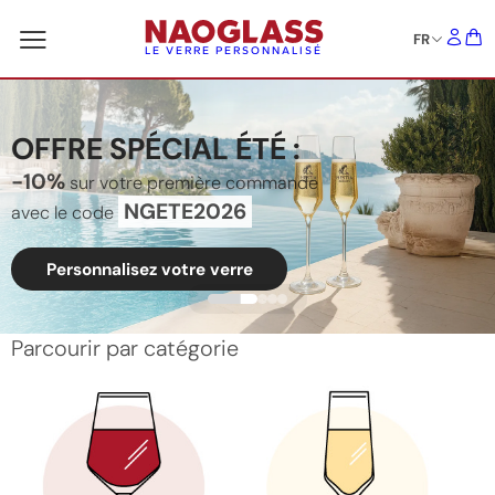
FR
LE VERRE PERSONNALISÉ
OFFRE SPÉCIAL ÉTÉ :
-10%
sur votre première commande
NGETE2026
avec le code
Personnalisez votre verre
Parcourir par catégorie