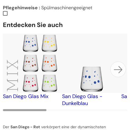
Pflegehinweise :
Spülmaschinengeeignet
Entdecken Sie auch
San Diego Glas Mix
San Diego Glas -
San
Dunkelblau
Der
San Diego - Rot
verkörpert eine der dynamischsten