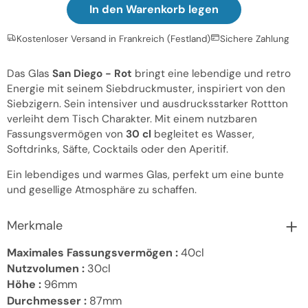
In den Warenkorb legen
Kostenloser Versand in Frankreich (Festland)
Sichere Zahlung
Das Glas
San Diego - Rot
bringt eine lebendige und retro
Energie mit seinem Siebdruckmuster, inspiriert von den
Siebzigern. Sein intensiver und ausdrucksstarker Rottton
verleiht dem Tisch Charakter. Mit einem nutzbaren
Fassungsvermögen von
30 cl
begleitet es Wasser,
Softdrinks, Säfte, Cocktails oder den Aperitif.
Ein lebendiges und warmes Glas, perfekt um eine bunte
und gesellige Atmosphäre zu schaffen.
Merkmale
Maximales Fassungsvermögen :
40cl
Nutzvolumen :
30cl
Höhe :
96mm
Durchmesser :
87mm