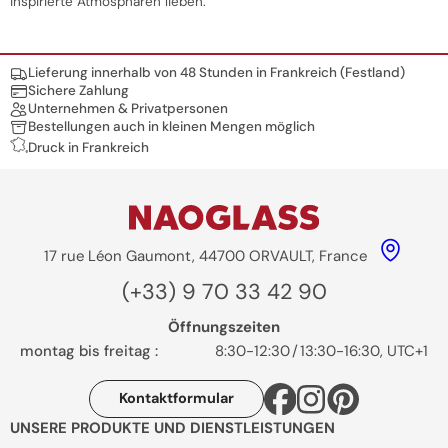
inspirierte Atmosphären lieben.
Nos engagements
Lieferung innerhalb von 48 Stunden in Frankreich (Festland)
Sichere Zahlung
Unternehmen & Privatpersonen
Bestellungen auch in kleinen Mengen möglich
Druck in Frankreich
17 rue Léon Gaumont, 44700 ORVAULT, France
(+33) 9 70 33 42 90
Öffnungszeiten
montag bis freitag :
8:30-12:30
/
13:30-16:30, UTC+1
Kontaktformular
UNSERE PRODUKTE UND DIENSTLEISTUNGEN