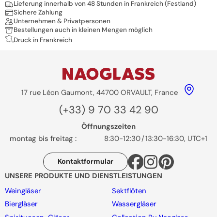
Nos engagements
Lieferung innerhalb von 48 Stunden in Frankreich (Festland)
Sichere Zahlung
Unternehmen & Privatpersonen
Bestellungen auch in kleinen Mengen möglich
Druck in Frankreich
17 rue Léon Gaumont, 44700 ORVAULT, France
(+33) 9 70 33 42 90
Öffnungszeiten
montag bis freitag :
8:30-12:30
/
13:30-16:30, UTC+1
Kontaktformular
UNSERE PRODUKTE UND DIENSTLEISTUNGEN
Weingläser
Sektflöten
Biergläser
Wassergläser