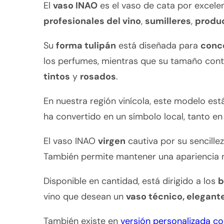
El
vaso INAO
es el vaso de cata por excel
profesionales del vino
,
sumilleres
,
produ
Su
forma tulipán
está diseñada para
conc
los perfumes, mientras que su tamaño contr
tintos
y
rosados
.
En nuestra región vinícola, este modelo e
ha convertido en un símbolo local, tanto en
El vaso INAO
virgen
cautiva por su sencillez
También permite mantener una apariencia ne
Disponible en cantidad, está dirigido a los
b
vino que desean un
vaso técnico, elegante 
También existe en
versión personalizada c