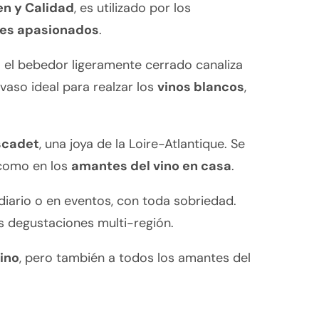
en y Calidad
, es utilizado por los
res apasionados
.
 el bebedor ligeramente cerrado canaliza
vaso ideal para realzar los
vinos blancos
,
cadet
, una joya de la Loire-Atlantique. Se
 como en los
amantes del vino en casa
.
 diario o en eventos, con toda sobriedad.
s degustaciones multi-región.
ino
, pero también a todos los amantes del