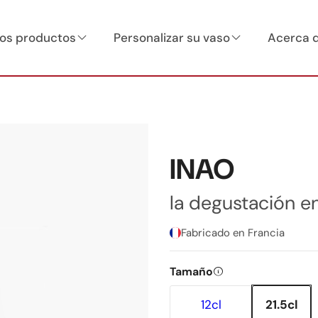
os productos
Personalizar su vaso
Acerca 
INAO
la degustación e
Fabricado en Francia
Tamaño
12cl
21.5cl