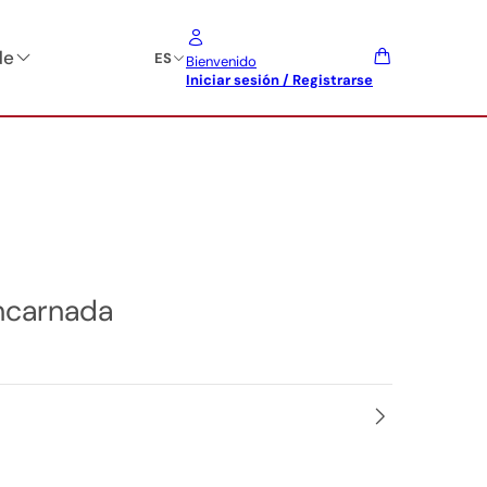
de
ES
Bienvenido
Iniciar sesión / Registrarse
ncarnada