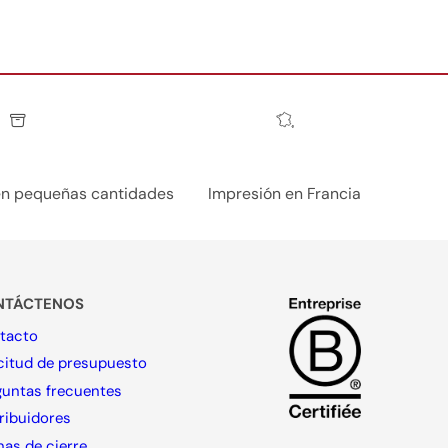
en pequeñas cantidades
Impresión en Francia
NTÁCTENOS
tacto
icitud de presupuesto
guntas frecuentes
ribuidores
as de cierre