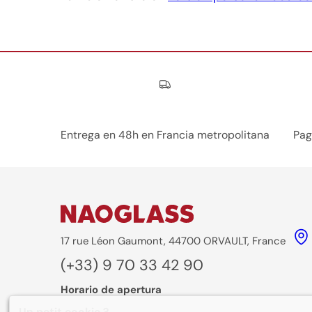
Nos engagements
Entrega en 48h en Francia metropolitana
Pag
17 rue Léon Gaumont, 44700 ORVAULT, France
(+33) 9 70 33 42 90
Horario de apertura
De lunes a viernes :
8:30-12:30
/
13:30-16:30