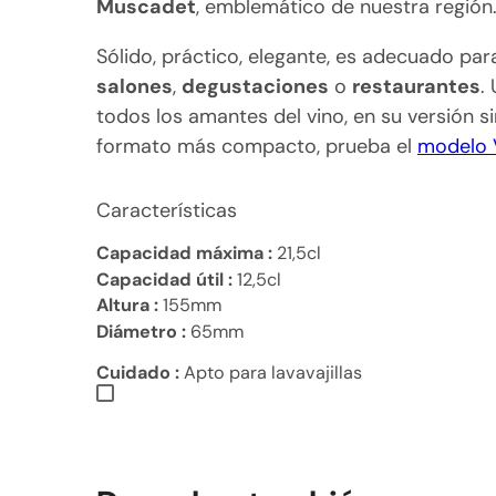
Muscadet
, emblemático de nuestra región
Sólido, práctico, elegante, es adecuado pa
salones
,
degustaciones
o
restaurantes
.
todos los amantes del vino, en su versión s
formato más compacto, prueba el
modelo V
Características
Capacidad máxima :
21,5cl
Capacidad útil :
12,5cl
Altura :
155mm
Diámetro :
65mm
Cuidado :
Apto para lavavajillas