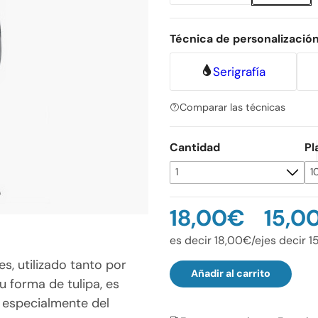
Técnica de personalizació
Serigrafía
Comparar las técnicas
Cantidad
Pl
18,00€
15,0
es decir 18,00€/ej
es decir 1
es, utilizado tanto por
Añadir al carrito
u forma de tulipa, es
, especialmente del