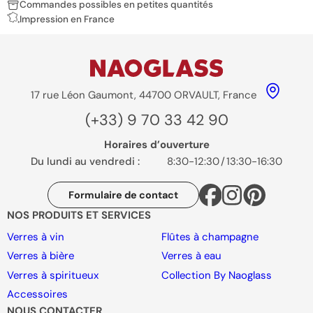
Commandes possibles en petites quantités
Impression en France
17 rue Léon Gaumont, 44700 ORVAULT, France
(+33) 9 70 33 42 90
Horaires d’ouverture
Du lundi au vendredi :
8:30-12:30
/
13:30-16:30
Formulaire de contact
NOS PRODUITS ET SERVICES
Verres à vin
Flûtes à champagne
Verres à bière
Verres à eau
Verres à spiritueux
Collection By Naoglass
Accessoires
NOUS CONTACTER