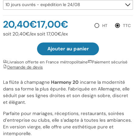
20,40€
17,00€
HT
TTC
soit 20,40€/ex
soit 17,00€/ex
Ajouter au panier
Livraison offerte en France métropolitaine
Paiement sécurisé
Demande de devis
La flûte à champagne
Harmony 20
incarne la modernité
dans sa forme la plus épurée. Fabriquée en Allemagne, elle
séduit par ses lignes droites et son design sobre, discret
et élégant.
Parfaite pour mariages, réceptions, restaurants, soirées
d’entreprise ou clubs, elle s’adapte à toutes les ambiances.
En version vierge, elle offre une esthétique pure et
intemporelle.