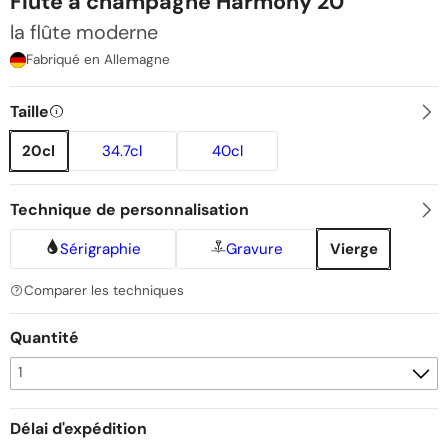
Flûte à champagne Harmony 20
la flûte moderne
Fabriqué en Allemagne
Taille
20cl
34.7cl
40cl
Technique de personnalisation
Sérigraphie
Gravure
Vierge
Comparer les techniques
Quantité
Délai d'expédition