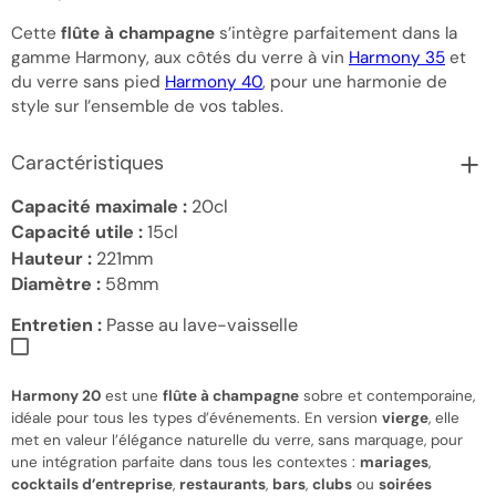
Cette
flûte à champagne
s’intègre parfaitement dans la
gamme Harmony, aux côtés du verre à vin
Harmony 35
et
du verre sans pied
Harmony 40
, pour une harmonie de
style sur l’ensemble de vos tables.
Caractéristiques
Capacité maximale :
20cl
Capacité utile :
15cl
Hauteur :
221mm
Diamètre :
58mm
Entretien :
Passe au lave-vaisselle
Harmony 20
est une
flûte à champagne
sobre et contemporaine,
idéale pour tous les types d’événements. En version
vierge
, elle
met en valeur l’élégance naturelle du verre, sans marquage, pour
une intégration parfaite dans tous les contextes :
mariages
,
cocktails d’entreprise
,
restaurants
,
bars
,
clubs
ou
soirées