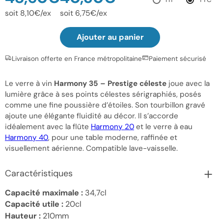
soit 8,10€/ex
soit 6,75€/ex
Ajouter au panier
Livraison offerte en France métropolitaine
Paiement sécurisé
Le verre à vin
Harmony 35 – Prestige céleste
joue avec la
lumière grâce à ses points célestes sérigraphiés, posés
comme une fine poussière d’étoiles. Son tourbillon gravé
ajoute une élégante fluidité au décor. Il s’accorde
idéalement avec la flûte
Harmony 20
et le verre à eau
Harmony 40
, pour une table moderne, raffinée et
visuellement aérienne. Compatible lave-vaisselle.
Caractéristiques
Capacité maximale :
34,7cl
Capacité utile :
20cl
Hauteur :
210mm