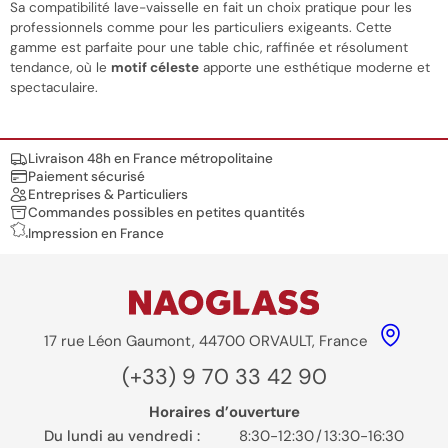
Sa compatibilité lave-vaisselle en fait un choix pratique pour les
professionnels comme pour les particuliers exigeants. Cette
gamme est parfaite pour une table chic, raffinée et résolument
tendance, où le
motif céleste
apporte une esthétique moderne et
spectaculaire.
Nos engagements
Livraison 48h en France métropolitaine
Paiement sécurisé
Entreprises & Particuliers
Commandes possibles en petites quantités
Impression en France
17 rue Léon Gaumont, 44700 ORVAULT, France
(+33) 9 70 33 42 90
Horaires d’ouverture
Du lundi au vendredi :
8:30-12:30
/
13:30-16:30