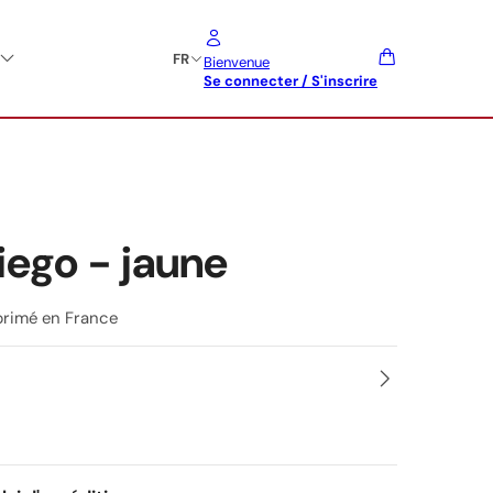
FR
Bienvenue
Se connecter / S'inscrire
iego - jaune
primé en France