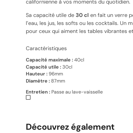
californienne à vos moments du quotidien.
Sa capacité utile de
30 cl
en fait un verre p
l’eau, les jus, les softs ou les cocktails. Un
pour ceux qui aiment les tables vibrantes e
Caractéristiques
Capacité maximale :
40cl
Capacité utile :
30cl
Hauteur :
96mm
Diamètre :
87mm
Entretien :
Passe au lave-vaisselle
Découvrez également