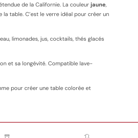
endue de la Californie. La couleur
jaune
,
a table. C’est le verre idéal pour créer un
eau, limonades, jus, cocktails, thés glacés
ion et sa longévité. Compatible lave-
amme pour créer une table colorée et