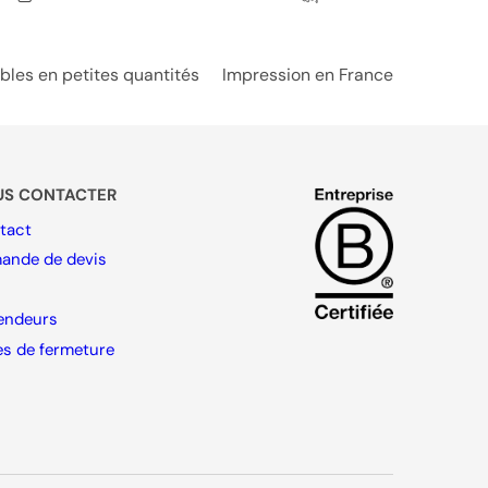
es en petites quantités
Impression en France
US CONTACTER
tact
ande de devis
endeurs
es de fermeture