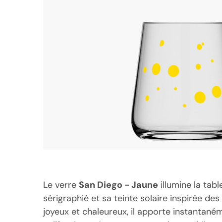
Le verre
San Diego - Jaune
illumine la tab
sérigraphié et sa teinte solaire inspirée des
joyeux et chaleureux, il apporte instantan