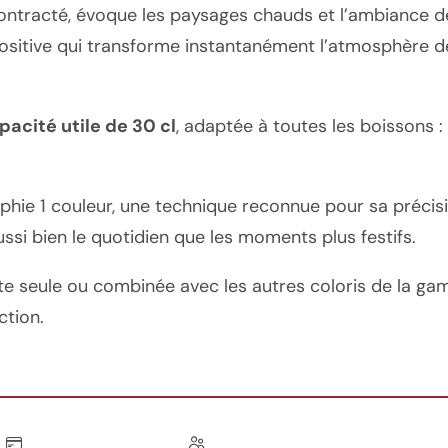
racté, évoque les paysages chauds et l’ambiance dét
ositive qui transforme instantanément l’atmosphère de l
pacité utile de 30 cl
, adaptée à toutes les boissons : 
phie 1 couleur, une technique reconnue pour sa précis
si bien le quotidien que les moments plus festifs.
ite seule ou combinée avec les autres coloris de la g
ction.