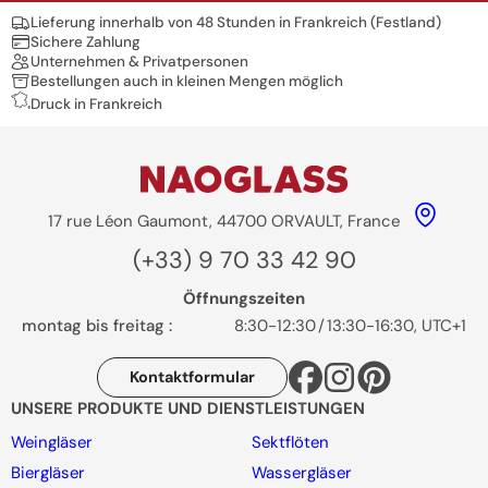
Nos engagements
Lieferung innerhalb von 48 Stunden in Frankreich (Festland)
Sichere Zahlung
Unternehmen & Privatpersonen
Bestellungen auch in kleinen Mengen möglich
Druck in Frankreich
17 rue Léon Gaumont, 44700 ORVAULT, France
(+33) 9 70 33 42 90
Öffnungszeiten
montag bis freitag :
8:30-12:30
/
13:30-16:30, UTC+1
Kontaktformular
UNSERE PRODUKTE UND DIENSTLEISTUNGEN
Weingläser
Sektflöten
Biergläser
Wassergläser