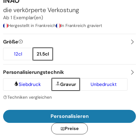
INAO
die verkörperte Verkostung
Ab 1 Exemplar(en)
Hergestellt in Frankreich
In Frankreich graviert
Größe
12cl
21.5cl
Personalisierungstechnik
Siebdruck
Gravur
Unbedruckt
Techniken vergleichen
Personalisieren
Preise