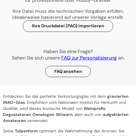
für professionelle oder Hobby-Grafiker
Ihre Datei muss die technischen Vorgaben erfüllen,
idealerweise basierend auf unserer Vorlage erstellt.
Ihre Druckdatei (PAO) importieren
Haben Sie eine Frage?
Sehen Sie sich unsere
FAQ zur Personalisierung
an.
FAQ ansehen
Entdecken Sie das perfekte Verkostungsglas mit dem
gravierten
INAO-Glas
. Empfohlen vom Nationalen Institut für Herkunft und
Qualität, wird dieses ikonische Modell von
Weinprofis
,
Degustatoren
,
Oenologen
,
Winzern
, aber auch von
aufgeklärten
Amateuren
verwendet.
Seine
Tulpenform
optimiert die Wahrnehmung der Aromen: Sie