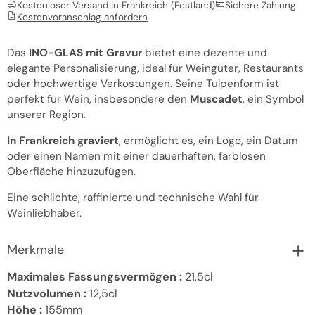
Kostenloser Versand in Frankreich (Festland)
Sichere Zahlung
Kostenvoranschlag anfordern
Das
INO-GLAS mit Gravur
bietet eine dezente und
elegante Personalisierung, ideal für Weingüter, Restaurants
oder hochwertige Verkostungen. Seine Tulpenform ist
perfekt für Wein, insbesondere den
Muscadet
, ein Symbol
unserer Region.
In Frankreich graviert
, ermöglicht es, ein Logo, ein Datum
oder einen Namen mit einer dauerhaften, farblosen
Oberfläche hinzuzufügen.
Eine schlichte, raffinierte und technische Wahl für
Weinliebhaber.
Merkmale
Maximales Fassungsvermögen :
21,5cl
Nutzvolumen :
12,5cl
Höhe :
155mm