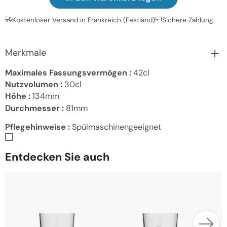
Kostenloser Versand in Frankreich (Festland)
Sichere Zahlung
Merkmale
Maximales Fassungsvermögen :
42cl
Nutzvolumen :
30cl
Höhe :
134mm
Durchmesser :
81mm
Pflegehinweise :
Spülmaschinengeeignet
Entdecken Sie auch