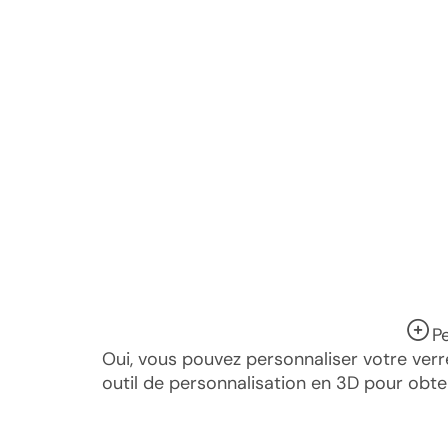
P
Oui, vous pouvez personnaliser votre verre
outil de personnalisation en 3D pour obt