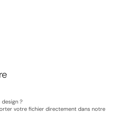
re
 design ?
porter votre fichier directement dans notre