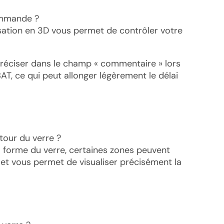
ommande ?
isation en 3D vous permet de contrôler votre
e préciser dans le champ « commentaire » lors
T, ce qui peut allonger légèrement le délai
tour du verre ?
a forme du verre, certaines zones peuvent
et vous permet de visualiser précisément la