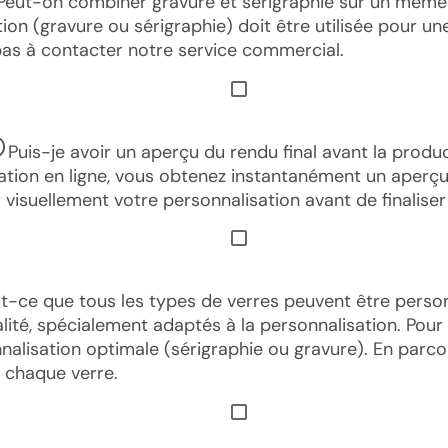
Peut-on combiner gravure et sérigraphie sur un même
ion (gravure ou sérigraphie) doit être utilisée pour 
z pas à contacter notre service commercial.
Puis-je avoir un aperçu du rendu final avant la produ
isation en ligne, vous obtenez instantanément un aperç
 visuellement votre personnalisation avant de finalis
t-ce que tous les types de verres peuvent être person
ité, spécialement adaptés à la personnalisation. Pour
nalisation optimale (sérigraphie ou gravure). En parc
 chaque verre.