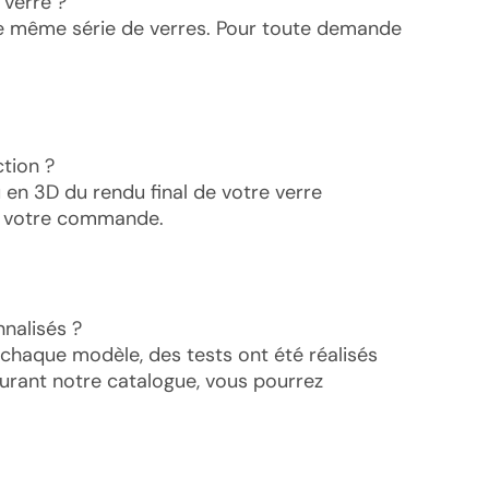
 verre ?
une même série de verres. Pour toute demande
ction ?
u en 3D du rendu final de votre verre
er votre commande.
nalisés ?
 chaque modèle, des tests ont été réalisés
ourant notre catalogue, vous pourrez