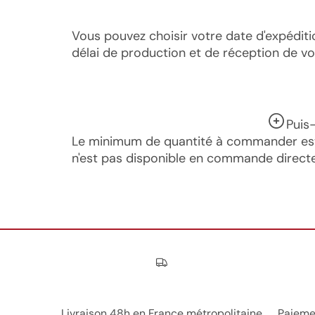
Vous pouvez choisir votre date d'expéditi
délai de production et de réception de 
Puis
Le minimum de quantité à commander est i
n'est pas disponible en commande directe
Nos engagements
Livraison 48h en France métropolitaine
Paieme