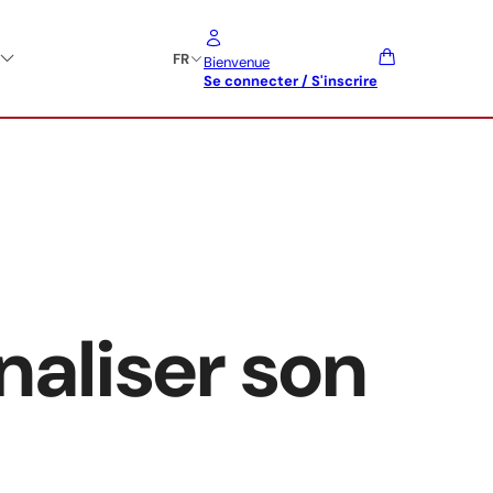
FR
Bienvenue
Se connecter / S'inscrire
aliser son