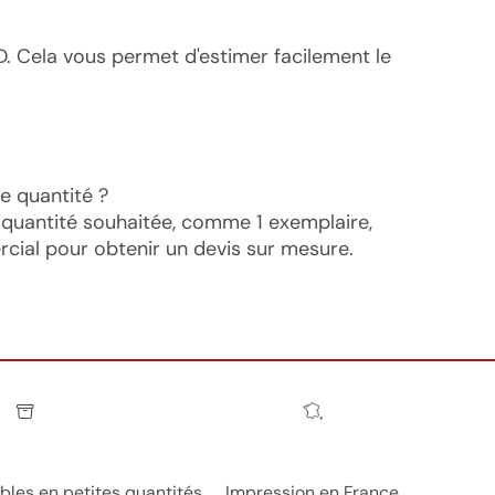
D. Cela vous permet d'estimer facilement le
e quantité ?
 quantité souhaitée, comme 1 exemplaire,
cial pour obtenir un devis sur mesure.
es en petites quantités
Impression en France