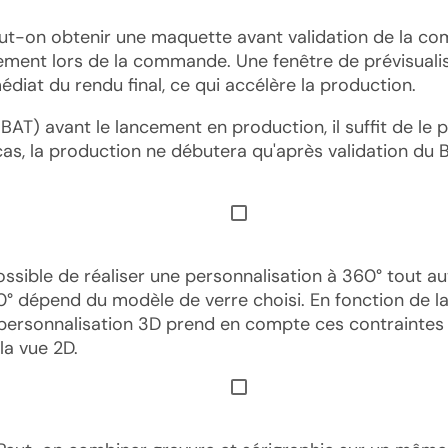
ut-on obtenir une maquette avant validation de la c
ectement lors de la commande. Une fenêtre de prévisual
diat du rendu final, ce qui accélère la production.
(BAT) avant le lancement en production, il suffit de l
s, la production ne débutera qu'après validation du BA
possible de réaliser une personnalisation à 360° tout au
60° dépend du modèle de verre choisi. En fonction de l
e personnalisation 3D prend en compte ces contraintes 
la vue 2D.