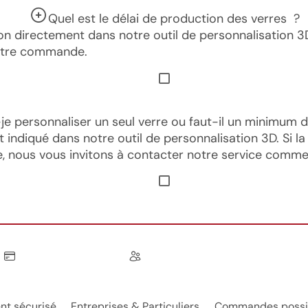
Quel est le délai de production des verres ?
on directement dans notre outil de personnalisation 3
votre commande.
-je personnaliser un seul verre ou faut-il un minimum d
ndiqué dans notre outil de personnalisation 3D. Si la
, nous vous invitons à contacter notre service commer
nt sécurisé
Entreprises & Particuliers
Commandes possibl