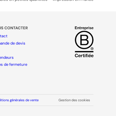
US CONTACTER
tact
ande de devis
endeurs
es de fermeture
itions générales de vente
Gestion des cookies