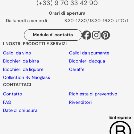
(+33) 9 70 33 42 90
Orari di apertura
Da lunedì a venerdì :
8:30-12:30
/
13:30-16:30, UTC+1
Modulo di contatto
I NOSTRI PRODOTTI E SERVIZI
Calici da vino
Calici da spumante
Bicchieri da birra
Bicchieri d'acqua
Bicchieri da liquore
Caraffe
Collection By Naoglass
CONTATTACI
Contatto
Richiesta di preventivo
FAQ
Rivenditori
Date di chiusura