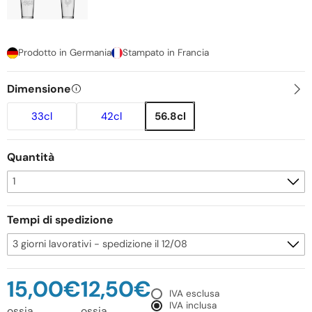
Prodotto in Germania
Stampato in Francia
Dimensione
33cl
42cl
56.8cl
Quantità
Tempi di spedizione
15,00€
12,50€
IVA esclusa
IVA inclusa
ossia
ossia