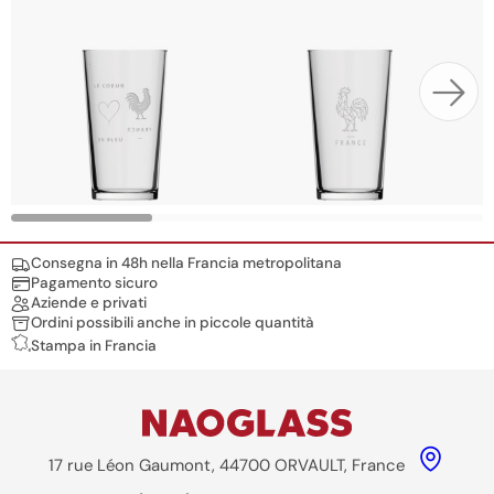
Nos engagements
Consegna in 48h nella Francia metropolitana
Pagamento sicuro
Aziende e privati
Ordini possibili anche in piccole quantità
Stampa in Francia
17 rue Léon Gaumont, 44700 ORVAULT, France