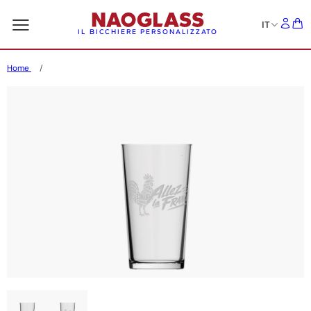
IT
IL BICCHIERE PERSONALIZZATO
Home