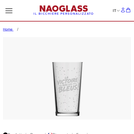
IT
IL BICCHIERE PERSONALIZZATO
Home