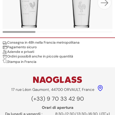
Nos engagements
Consegna in 48h nella Francia metropolitana
Pagamento sicuro
Aziende e privati
Ordini possibili anche in piccole quantità
Stampa in Francia
17 rue Léon Gaumont, 44700 ORVAULT, France
(+33) 9 70 33 42 90
Orari di apertura
Da lunedì a venerdì :
8:30-12:30
/
13:30-16:30, UTC+1