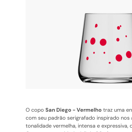
O copo
San Diego - Vermelho
traz uma ene
com seu padrão serigrafado inspirado nos 
tonalidade vermelha, intensa e expressiva,