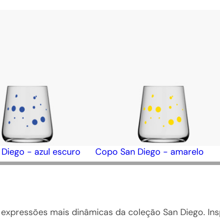
Diego - azul escuro
Copo San Diego - amarelo
xpressões mais dinâmicas da coleção San Diego. Insp