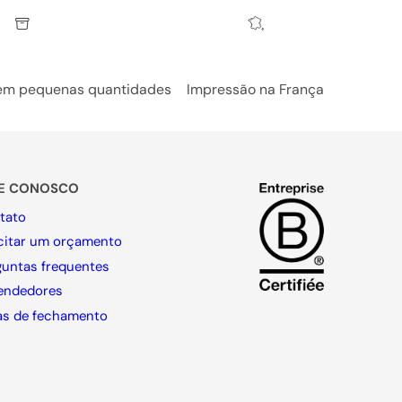
 em pequenas quantidades
Impressão na França
LE CONOSCO
tato
icitar um orçamento
guntas frequentes
endedores
as de fechamento