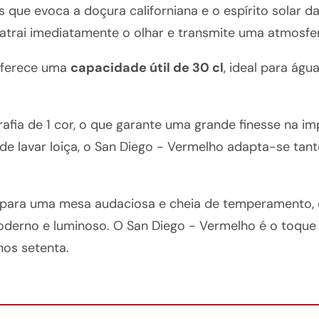
ue evoca a doçura californiana e o espírito solar da
 atrai imediatamente o olhar e transmite uma atmosfer
oferece uma
capacidade útil de 30 cl
, ideal para águ
rafia de 1 cor, o que garante uma grande finesse na i
e lavar loiça, o San Diego - Vermelho adapta-se tan
a para uma mesa audaciosa e cheia de temperamento,
oderno e luminoso. O San Diego - Vermelho é o toque
nos setenta.