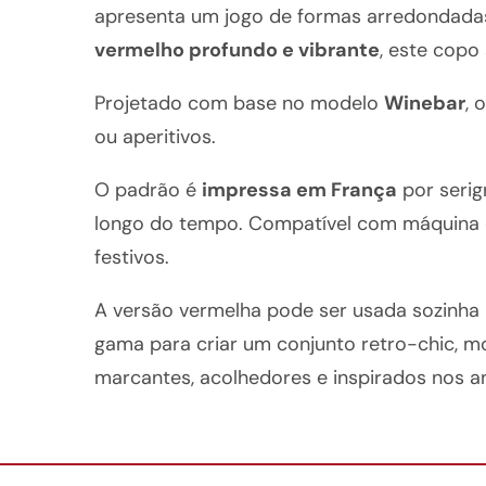
apresenta um jogo de formas arredondadas q
vermelho profundo e vibrante
, este copo
Projetado com base no modelo
Winebar
, 
ou aperitivos.
O padrão é
impressa em França
por serig
longo do tempo. Compatível com máquina d
festivos.
A versão vermelha pode ser usada sozinh
gama para criar um conjunto retro-chic, m
marcantes, acolhedores e inspirados nos a