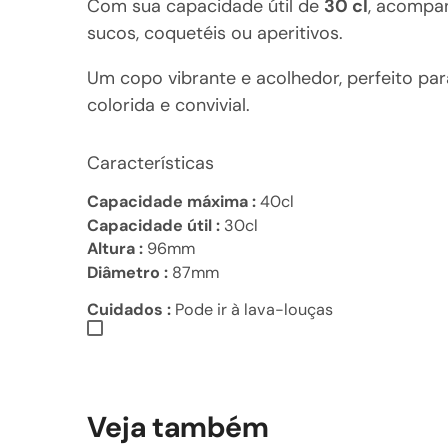
Com sua capacidade útil de
30 cl
, acompan
sucos, coquetéis ou aperitivos.
Um copo vibrante e acolhedor, perfeito pa
colorida e convivial.
Características
Capacidade máxima :
40cl
Capacidade útil :
30cl
Altura :
96mm
Diâmetro :
87mm
Cuidados :
Pode ir à lava-louças
Veja também