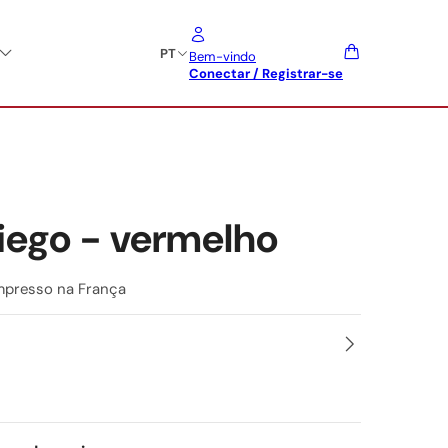
PT
Bem-vindo
Conectar / Registrar-se
iego - vermelho
mpresso na França