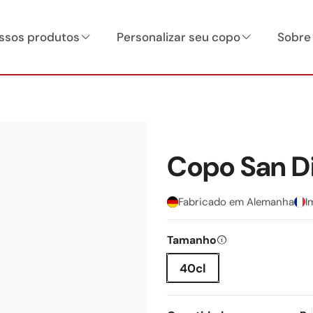
ssos produtos
Personalizar seu copo
Sobre
Copo San D
Fabricado em Alemanha
I
Tamanho
40cl