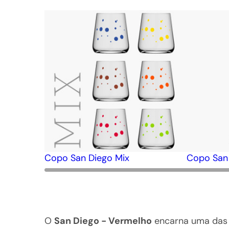
Copo San Diego Mix
Copo San 
O
San Diego - Vermelho
encarna uma das e