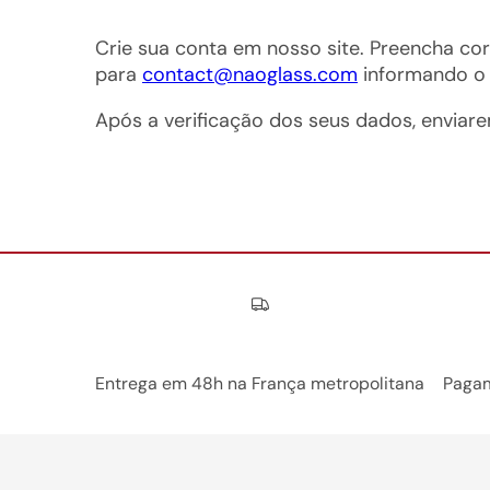
Crie sua conta em nosso site. Preencha cor
para
contact@naoglass.com
informando o 
Após a verificação dos seus dados, enviar
Nos engagements
Entrega em 48h na França metropolitana
Pagam