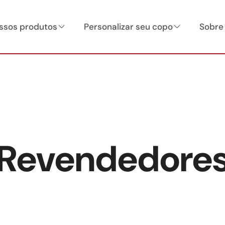
ssos produtos
Personalizar seu copo
Sobre
Revendedore