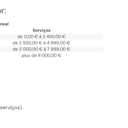
r:
nsal
Serviços
de
0,00 €
à
2 400,00 €
de
2 500,00 €
à
4 999,00 €
de
5 000,00 €
à
7 999,00 €
plus de
8 000,00 €
serviços).