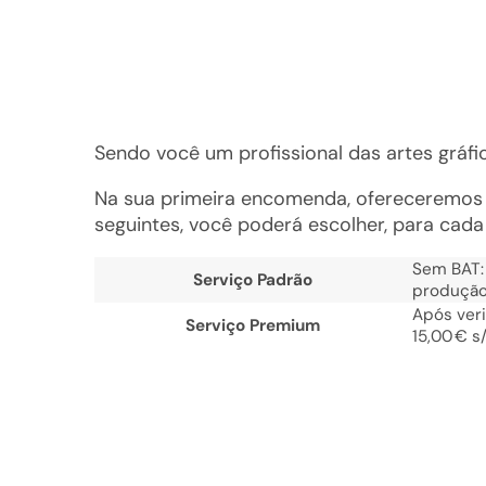
Sendo você um profissional das artes gráfic
Na sua primeira encomenda, ofereceremos a 
seguintes, você poderá escolher, para cada 
Sem BAT: 
Serviço Padrão
produção
Após veri
Serviço Premium
15,00 € s