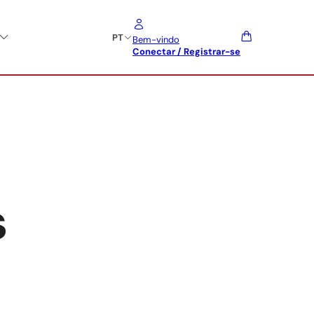
PT
Bem-vindo
Conectar / Registrar-se
s