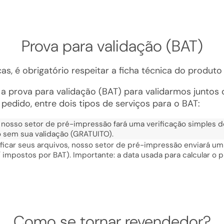
Prova para validação (BAT)
as, é obrigatório respeitar a ficha técnica do produto
prova para validação (BAT) para validarmos juntos o 
pedido, entre dois tipos de serviços para o BAT:
nosso setor de pré-impressão fará uma verificação simples d
 sem sua validação (GRATUITO).
ficar seus arquivos, nosso setor de pré-impressão enviará um B
/ impostos por BAT). Importante: a data usada para calcular o p
Como se tornar revendedor?