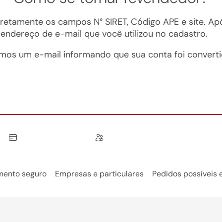
retamente os campos N° SIRET, Código APE e site. Apó
endereço de e-mail que você utilizou no cadastro.
emos um e-mail informando que sua conta foi convert
ento seguro
Empresas e particulares
Pedidos possíveis