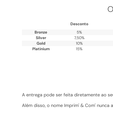
O
Desconto
Bronze
5%
Silver
7,50%
Gold
10%
Platinium
15%
A entrega pode ser feita diretamente ao s
Além disso, o nome Imprim' & Com' nunca 