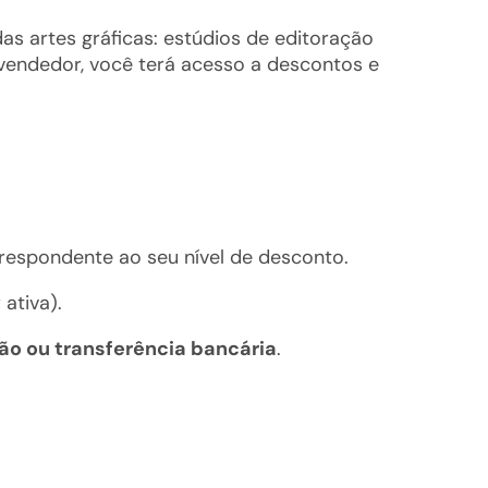
as artes gráficas: estúdios de editoração
evendedor, você terá acesso a descontos e
respondente ao seu nível de desconto.
ativa).
ão ou transferência bancária
.