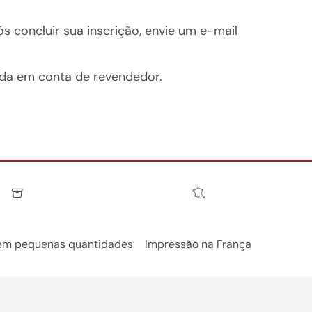
s concluir sua inscrição, envie um e-mail
ida em conta de revendedor.
 em pequenas quantidades
Impressão na França