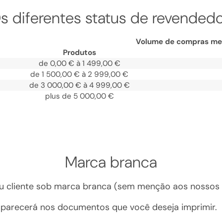
s diferentes status de revendedo
Volume de compras me
Produtos
de
0,00 €
à
1 499,00 €
de
1 500,00 €
à
2 999,00 €
de
3 000,00 €
à
4 999,00 €
plus de
5 000,00 €
Marca branca
eu cliente sob marca branca (sem menção aos nossos 
aparecerá nos documentos que você deseja imprimir.