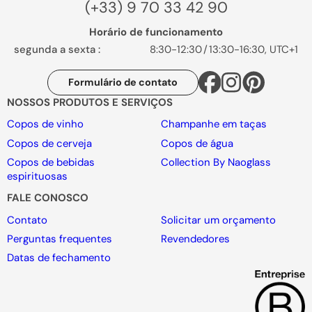
(+33) 9 70 33 42 90
Horário de funcionamento
segunda a sexta :
8:30-12:30
/
13:30-16:30, UTC+1
Formulário de contato
NOSSOS PRODUTOS E SERVIÇOS
Copos de vinho
Champanhe em taças
Copos de cerveja
Copos de água
Copos de bebidas
Collection By Naoglass
espirituosas
FALE CONOSCO
Contato
Solicitar um orçamento
Perguntas frequentes
Revendedores
Datas de fechamento