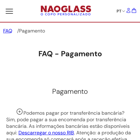
PT
O COPO PERSONALIZADO
FAQ
Pagamento
FAQ - Pagamento
Pagamento
Podemos pagar por transferência bancária?
Sim, pode pagar a sua encomenda por transferência
bancária. As informações bancárias estão disponíveis
aqui:
Descarregar o nosso RIB
. Atenção: a produção da
sua encomenda só começará após a receção efetiva