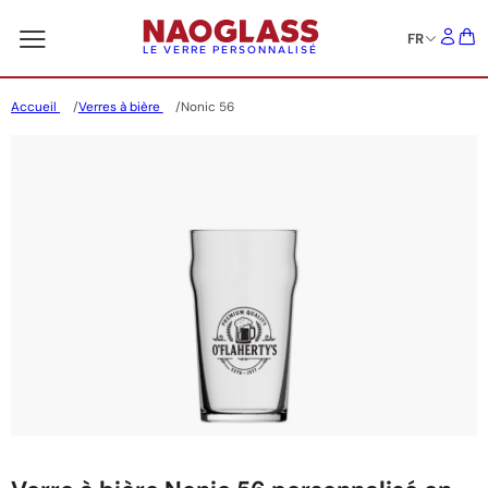
FR
LE VERRE PERSONNALISÉ
Accueil
Verres à bière
Nonic 56