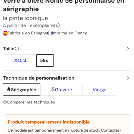
Verre à bière Nonic 56 personnalisé en
sérigraphie
la pinte iconique
À partir de 1 exemplaire(s)
Fabriqué en Espagne
Imprimé en France
Taille
28.5cl
58cl
Technique de personnalisation
Sérigraphie
Gravure
Vierge
Comparer les techniques
Produit temporairement indisponible
Ce modèle est temporairement en rupture de stock. Contactez-