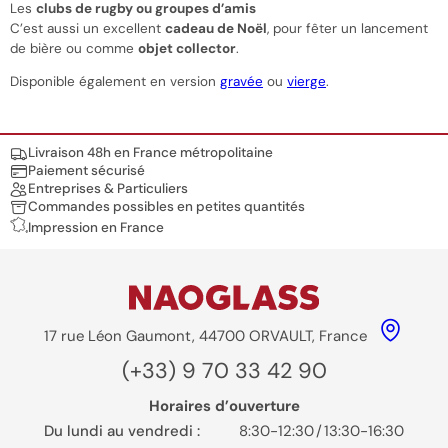
Les
clubs de rugby ou groupes d’amis
C’est aussi un excellent
cadeau de Noël
, pour fêter un lancement
de bière ou comme
objet collector
.
Disponible également en version
gravée
ou
vierge
.
Nos engagements
Livraison 48h en France métropolitaine
Paiement sécurisé
Entreprises & Particuliers
Commandes possibles en petites quantités
Impression en France
17 rue Léon Gaumont, 44700 ORVAULT, France
(+33) 9 70 33 42 90
Horaires d’ouverture
Du lundi au vendredi :
8:30-12:30
/
13:30-16:30