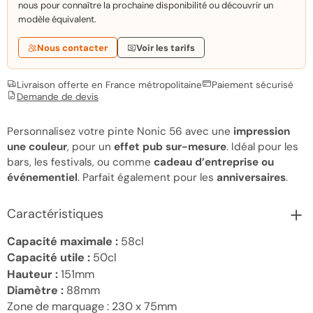
nous pour connaître la prochaine disponibilité ou découvrir un
modèle équivalent.
Nous contacter
Voir les tarifs
Livraison offerte en France métropolitaine
Paiement sécurisé
Demande de devis
Personnalisez votre pinte Nonic 56 avec une
impression
une couleur
, pour un
effet pub sur-mesure
. Idéal pour les
bars, les festivals, ou comme
cadeau d’entreprise ou
événementiel
. Parfait également pour les
anniversaires
.
Caractéristiques
Capacité maximale :
58cl
Capacité utile :
50cl
Hauteur :
151mm
Diamètre :
88mm
Zone de marquage :
230 x 75mm