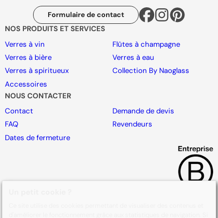
Formulaire de contact
NOS PRODUITS ET SERVICES
Verres à vin
Flûtes à champagne
Verres à bière
Verres à eau
Verres à spiritueux
Collection By Naoglass
Accessoires
NOUS CONTACTER
Contact
Demande de devis
FAQ
Revendeurs
Dates de fermeture
Un petit cookie ?
Ce site utilise des cookies permettant de visualiser des contenus et
d'améliorer le fonctionnement grâce aux statistiques de navigation. Si