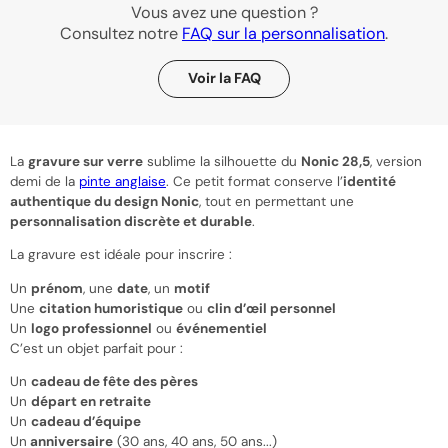
Vous avez une question ?
Consultez notre
FAQ sur la personnalisation
.
Voir la FAQ
La
gravure sur verre
sublime la silhouette du
Nonic 28,5
, version
demi de la
pinte anglaise
. Ce petit format conserve l’
identité
authentique du design Nonic
, tout en permettant une
personnalisation discrète et durable
.
La gravure est idéale pour inscrire :
Un
prénom
, une
date
, un
motif
Une
citation humoristique
ou
clin d’œil personnel
Un
logo professionnel
ou
événementiel
C’est un objet parfait pour :
Un
cadeau de fête des pères
Un
départ en retraite
Un
cadeau d’équipe
Un
anniversaire
(30 ans, 40 ans, 50 ans...)