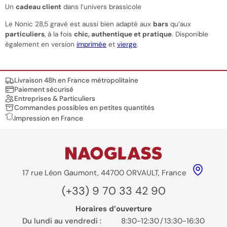
Un
cadeau client
dans l’univers brassicole
Le Nonic 28,5 gravé est aussi bien adapté aux
bars
qu’aux
particuliers
, à la fois
chic, authentique et pratique
. Disponible
également en version
imprimée
et
vierge
.
Nos engagements
Livraison 48h en France métropolitaine
Paiement sécurisé
Entreprises & Particuliers
Commandes possibles en petites quantités
Impression en France
17 rue Léon Gaumont, 44700 ORVAULT, France
(+33) 9 70 33 42 90
Horaires d’ouverture
Du lundi au vendredi :
8:30-12:30
/
13:30-16:30