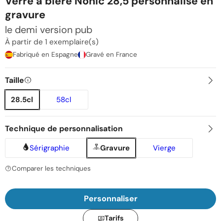
Verre à bière Nonic 28,5 personnalisé en
gravure
le demi version pub
À partir de 1 exemplaire(s)
Fabriqué en Espagne
Gravé en France
Taille
28.5cl
58cl
Technique de personnalisation
Sérigraphie
Gravure
Vierge
Comparer les techniques
Personnaliser
Tarifs