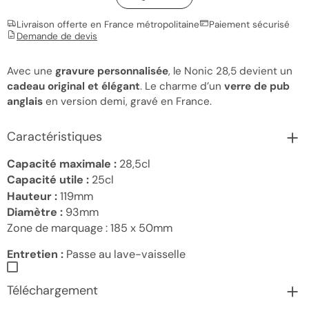
Livraison offerte en France métropolitaine
Paiement sécurisé
Demande de devis
Avec une
gravure personnalisée
, le Nonic 28,5 devient un
cadeau original et élégant
. Le charme d’un
verre de pub
anglais
en version demi, gravé en France.
Caractéristiques
Capacité maximale :
28,5cl
Capacité utile :
25cl
Hauteur :
119mm
Diamètre :
93mm
Zone de marquage :
185 x 50mm
Entretien :
Passe au lave-vaisselle
Téléchargement