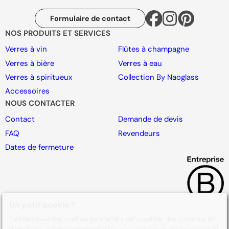
Formulaire de contact
NOS PRODUITS ET SERVICES
Verres à vin
Flûtes à champagne
Verres à bière
Verres à eau
Verres à spiritueux
Collection By Naoglass
Accessoires
NOUS CONTACTER
Contact
Demande de devis
FAQ
Revendeurs
Dates de fermeture
Un petit cookie ?
Ce site utilise des cookies permettant de visualiser des contenus et
d'améliorer le fonctionnement grâce aux statistiques de navigation. Si