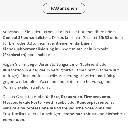
FAQ ansehen
Verwandeln Sie jeden halben Liter in eine Unterschrift mit dem
Conical 33 personalisiert
. Dieses konische Glas mit
25/33 cl
, ideal
für Bier oder Softdrinks, ist
mit einer einfarbigen
Siebdruckpersonalisierung
in unserem Atelier in
Orvault
(Frankreich)
personalisiert.
Fügen Sie Ihr
Logo
,
Veranstaltungsname
,
Nachricht
oder
Illustration
in einer der 15 verfügbaren Farben hinzu (andere auf
Anfrage). Diese professionelle Markierung ist widerstandsfähig
gegen wiederholtes Waschen und bietet eine hervorragende
Kommunikationsplattform.
Dieses Glas ist perfekt für
Bars
,
Brauereien
,
Firmenevents
,
Messen
,
lokale Feste
,
Food Trucks
oder
Kundenpräsente
. Es
verleiht eine
professionelle und freundliche Note
, ohne die
Praktikabilität zu beeinträchtigen:
stapelbar
,
robust
und
einfach zu
verwenden
.