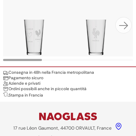
Nos engagements
Consegna in 48h nella Francia metropolitana
Pagamento sicuro
Aziende e privati
Ordini possibili anche in piccole quantità
Stampa in Francia
17 rue Léon Gaumont, 44700 ORVAULT, France