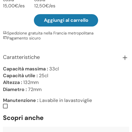
15,00€/es
12,50€/es
Aggiungi al carrello
Spedizione gratuita nella Francia metropolitana
Pagamento sicuro
Caratteristiche
Capacità massima :
33cl
Capacità utile :
25cl
Altezza :
132mm
Diametro :
72mm
Manutenzione :
Lavabile in lavastoviglie
Scopri anche