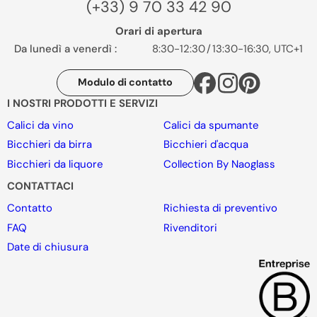
(+33) 9 70 33 42 90
Orari di apertura
Da lunedì a venerdì :
8:30-12:30
/
13:30-16:30, UTC+1
Modulo di contatto
I NOSTRI PRODOTTI E SERVIZI
Calici da vino
Calici da spumante
Bicchieri da birra
Bicchieri d'acqua
Bicchieri da liquore
Collection By Naoglass
CONTATTACI
Contatto
Richiesta di preventivo
FAQ
Rivenditori
Date di chiusura