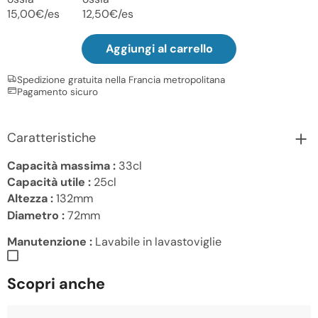
15,00€/es
12,50€/es
Aggiungi al carrello
Spedizione gratuita nella Francia metropolitana
Pagamento sicuro
Caratteristiche
Capacità massima :
33cl
Capacità utile :
25cl
Altezza :
132mm
Diametro :
72mm
Manutenzione :
Lavabile in lavastoviglie
Scopri anche