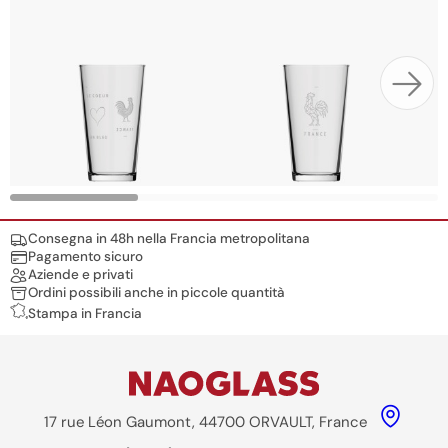
Nos engagements
Consegna in 48h nella Francia metropolitana
Pagamento sicuro
Aziende e privati
Ordini possibili anche in piccole quantità
Stampa in Francia
17 rue Léon Gaumont, 44700 ORVAULT, France