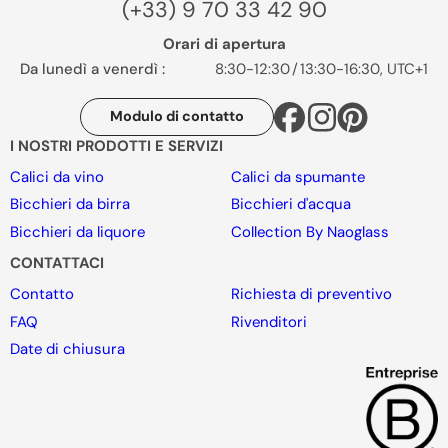
(+33) 9 70 33 42 90
Orari di apertura
Da lunedì a venerdì :
8:30-12:30
/
13:30-16:30, UTC+1
Modulo di contatto
I NOSTRI PRODOTTI E SERVIZI
Calici da vino
Calici da spumante
Bicchieri da birra
Bicchieri d'acqua
Bicchieri da liquore
Collection By Naoglass
CONTATTACI
Contatto
Richiesta di preventivo
FAQ
Rivenditori
Date di chiusura