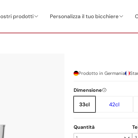
nostri prodotti
Personalizza il tuo bicchiere
C
Prodotto in Germania
Sta
Dimensione
33cl
42cl
Quantità
Te