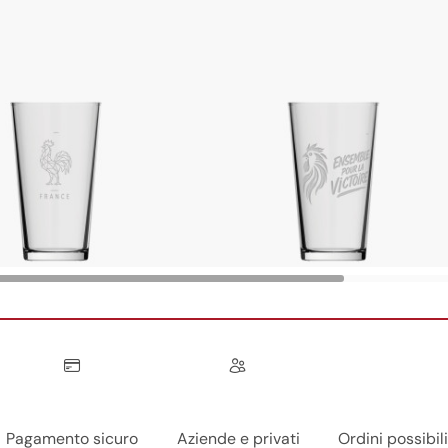
Pagamento sicuro
Aziende e privati
Ordini possibil