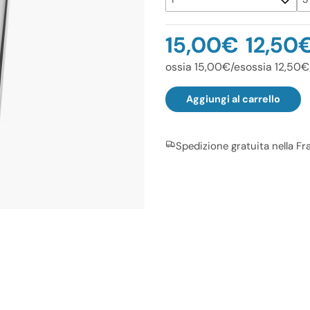
15,00€
12,50
ossia 15,00€/es
ossia 12,50€
Aggiungi al carrello
Spedizione gratuita nella F