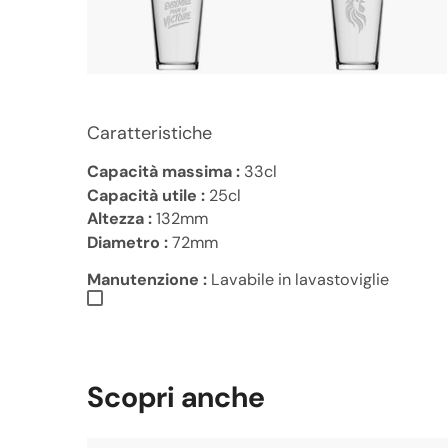
Caratteristiche
Capacità massima :
33cl
Capacità utile :
25cl
Altezza :
132mm
Diametro :
72mm
Manutenzione :
Lavabile in lavastoviglie
Scopri anche