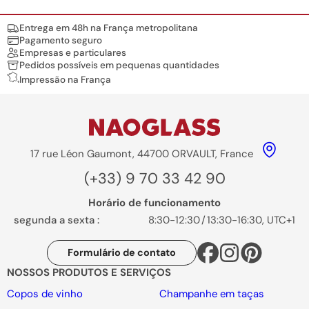
Nos engagements
Entrega em 48h na França metropolitana
Pagamento seguro
Empresas e particulares
Pedidos possíveis em pequenas quantidades
Impressão na França
17 rue Léon Gaumont, 44700 ORVAULT, France
(+33) 9 70 33 42 90
Horário de funcionamento
segunda a sexta :
8:30-12:30
/
13:30-16:30, UTC+1
Formulário de contato
NOSSOS PRODUTOS E SERVIÇOS
Copos de vinho
Champanhe em taças