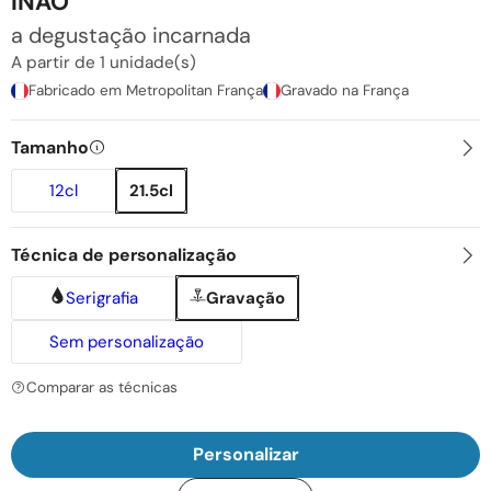
INAO
a degustação incarnada
A partir de 1 unidade(s)
Fabricado em Metropolitan França
Gravado na França
Tamanho
12cl
21.5cl
Técnica de personalização
Serigrafia
Gravação
Sem personalização
Comparar as técnicas
Personalizar