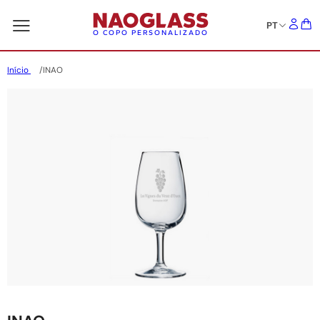
PT
O COPO PERSONALIZADO
Início
INAO