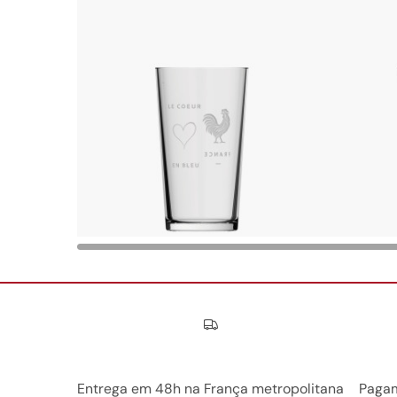
Nos engagements
Entrega em 48h na França metropolitana
Pagam