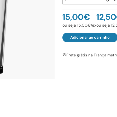
15,00€
12,5
ou seja 15,00€/ex
ou seja 12
Adicionar ao carrinho
Frete grátis na França metr