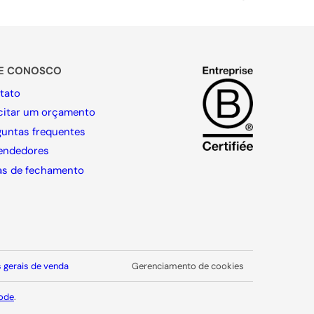
LE CONOSCO
tato
icitar um orçamento
guntas frequentes
endedores
as de fechamento
 gerais de venda
Gerenciamento de cookies
ode
.