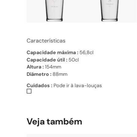
Características
Capacidade máxima :
56,8cl
Capacidade útil :
50cl
Altura :
154mm
Diâmetro :
88mm
Cuidados :
Pode ir à lava-louças
Veja também