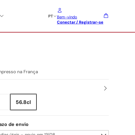
PT
Bem-vindo
Conectar / Registrar-se
mpresso na França
56.8cl
azo de envio