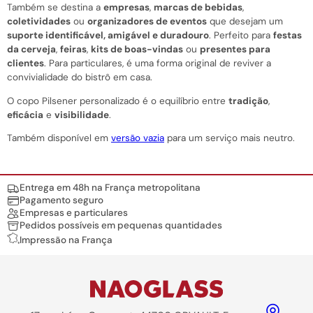
Também se destina a
empresas
,
marcas de bebidas
,
coletividades
ou
organizadores de eventos
que desejam um
suporte identificável, amigável e duradouro
. Perfeito para
festas
da cerveja
,
feiras
,
kits de boas-vindas
ou
presentes para
clientes
. Para particulares, é uma forma original de reviver a
convivialidade do bistrô em casa.
O copo Pilsener personalizado é o equilíbrio entre
tradição
,
eficácia
e
visibilidade
.
Também disponível em
versão vazia
para um serviço mais neutro.
Nos engagements
Entrega em 48h na França metropolitana
Pagamento seguro
Empresas e particulares
Pedidos possíveis em pequenas quantidades
Impressão na França