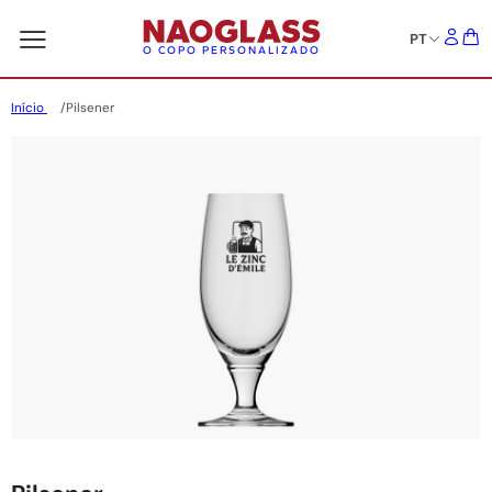
PT
O COPO PERSONALIZADO
Início
Pilsener