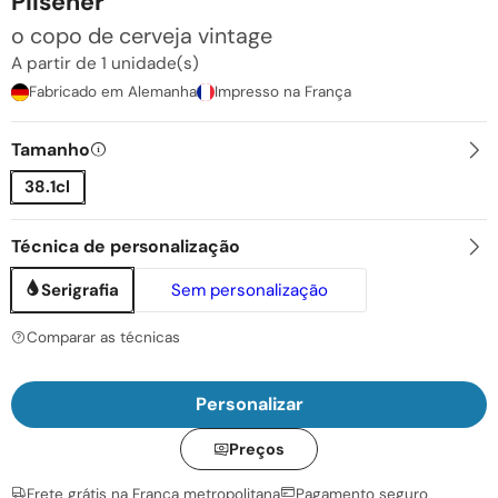
Pilsener
o copo de cerveja vintage
A partir de 1 unidade(s)
Fabricado em Alemanha
Impresso na França
Tamanho
38.1cl
Técnica de personalização
Serigrafia
Sem personalização
Comparar as técnicas
Personalizar
Preços
Frete grátis na França metropolitana
Pagamento seguro