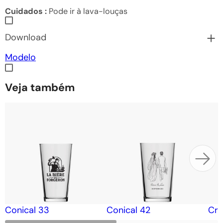
Cuidados :
Pode ir à lava-louças
Download
Modelo
Veja também
Conical 33
Conical 42
Cra