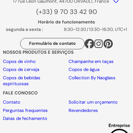
17 rue Léon Gaumont, 44700 ORVAULT, France
(+33) 9 70 33 42 90
Horário de funcionamento
segunda a sexta :
8:30-12:30
/
13:30-16:30, UTC+1
Formulário de contato
NOSSOS PRODUTOS E SERVIÇOS
Copos de vinho
Champanhe em taças
Copos de cerveja
Copos de água
Copos de bebidas
Collection By Naoglass
espirituosas
FALE CONOSCO
Contato
Solicitar um orçamento
Perguntas frequentes
Revendedores
Datas de fechamento