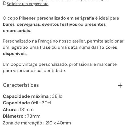
Solicitar um orçamento
O
copo Pilsener personalizado em serigrafia
é ideal para
bares
,
cervejarias
,
eventos festivos
ou
presentes
empresariais
.
Personalizado na França no nosso atelier, permite adicionar
um
logotipo
, uma
frase
ou uma
data
numa das
15 cores
disponíveis
.
Um copo vintage personalizado, profissional e marcante
para valorizar a sua identidade.
Características
Capacidade máxima :
38,1cl
Capacidade útil :
30cl
Altura :
181mm
Diâmetro :
73mm
Zona de marcação :
210 x 40mm