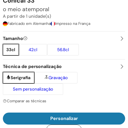
Conical 33
o meio atemporal
A partir de 1 unidade(s)
Fabricado em Alemanha
Impresso na França
Tamanho
33cl
42cl
56.8cl
Técnica de personalização
Serigrafia
Gravação
Sem personalização
Comparar as técnicas
Personalizar