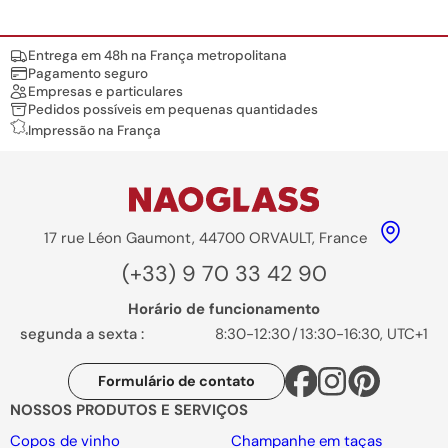
Nos engagements
Entrega em 48h na França metropolitana
Pagamento seguro
Empresas e particulares
Pedidos possíveis em pequenas quantidades
Impressão na França
17 rue Léon Gaumont, 44700 ORVAULT, France
(+33) 9 70 33 42 90
Horário de funcionamento
segunda a sexta :
8:30-12:30
/
13:30-16:30, UTC+1
Formulário de contato
NOSSOS PRODUTOS E SERVIÇOS
Copos de vinho
Champanhe em taças