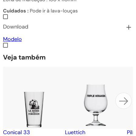
Cuidados :
Pode ir à lava-louças
Download
Modelo
Veja também
Conical 33
Luettich
Pil