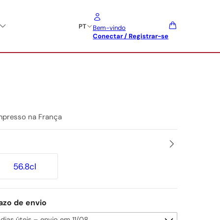
PT
Bem-vindo
Conectar / Registrar-se
mpresso na França
56.8cl
azo de envio