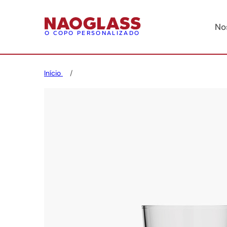
No
O COPO PERSONALIZADO
Início