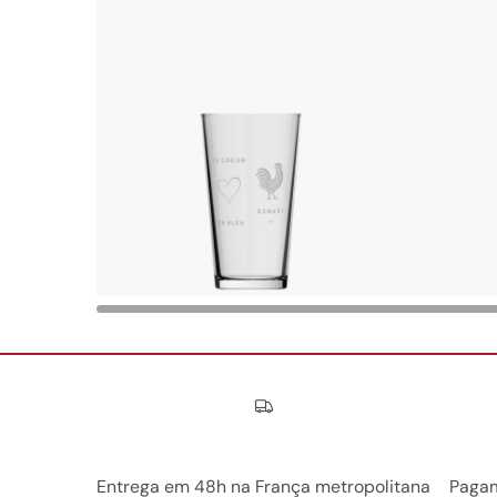
Nos engagements
Entrega em 48h na França metropolitana
Pagam