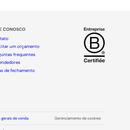
LE CONOSCO
tato
icitar um orçamento
guntas frequentes
endedores
as de fechamento
 gerais de venda
Gerenciamento de cookies