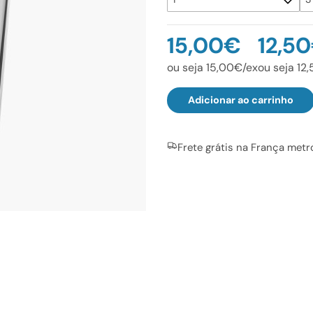
15,00€
12,5
ou seja 15,00€/ex
ou seja 12
Adicionar ao carrinho
Frete grátis na França metr