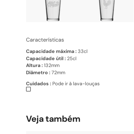
Características
Capacidade máxima :
33cl
Capacidade útil :
25cl
Altura :
132mm
Diâmetro :
72mm
Cuidados :
Pode ir à lava-louças
Veja também