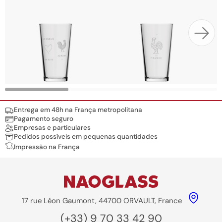
Nos engagements
Entrega em 48h na França metropolitana
Pagamento seguro
Empresas e particulares
Pedidos possíveis em pequenas quantidades
Impressão na França
17 rue Léon Gaumont, 44700 ORVAULT, France
(+33) 9 70 33 42 90