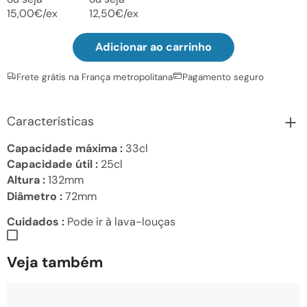
15,00€/ex
12,50€/ex
Adicionar ao carrinho
Frete grátis na França metropolitana
Pagamento seguro
Características
Capacidade máxima :
33cl
Capacidade útil :
25cl
Altura :
132mm
Diâmetro :
72mm
Cuidados :
Pode ir à lava-louças
Veja também